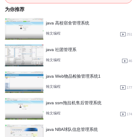
为你推荐
java 高校宿舍管理系统
翰文编程
251
java 社团管理系
翰文编程
46
03:41
java Web物品检验管理系统1
翰文编程
177
java ssm拖拉机售后管理系统
翰文编程
174
java NBA球队信息管理系统