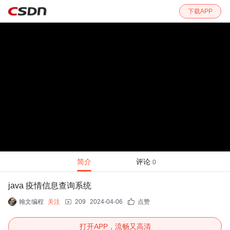
下载APP
简介
评论
0
java 疫情信息查询系统
翰文编程
关注
209
2024-04-06
点赞
打开APP，流畅又高清