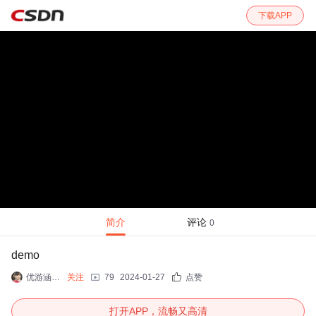
下载APP
简介
评论
0
demo
优游涵泳斋
关注
79
2024-01-27
点赞
打开APP，流畅又高清