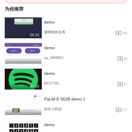
为你推荐
demo
被狗咬的玄离
189
00:16
demo
qq_34000851
38
demo
00337788_
37
00:18
PaLM-E 562B demo 1
快乐小码农
577
demo