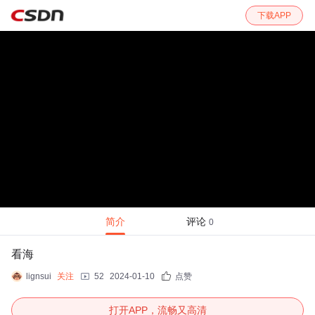
下载APP
简介
评论
0
看海
lignsui
关注
52
2024-01-10
点赞
打开APP，流畅又高清