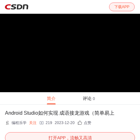
下载APP
简介
评论
0
Android Studio如何实现 成语接龙游戏（简单易上
编程乐学
关注
219
2023-12-20
点赞
打开APP，流畅又高清