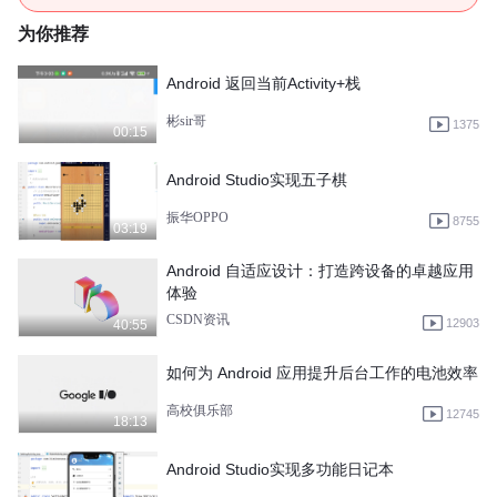
为你推荐
Android 返回当前Activity+栈
彬sir哥
1375
00:15
Android Studio实现五子棋
振华OPPO
8755
03:19
Android 自适应设计：打造跨设备的卓越应用
体验
CSDN资讯
12903
40:55
如何为 Android 应用提升后台工作的电池效率
高校俱乐部
12745
18:13
Android Studio实现多功能日记本