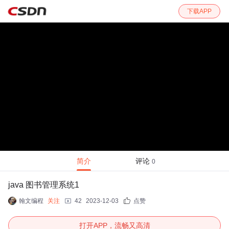
下载APP
简介
评论
0
java 图书管理系统1
翰文编程
关注
42
2023-12-03
点赞
打开APP，流畅又高清