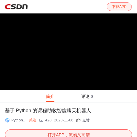
下载APP
简介
评论
0
基于 Python 的课程助教智能聊天机器人
Python极客之家
关注
428
2023-11-08
点赞
打开APP，流畅又高清