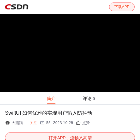
下载APP
简介
评论
0
SwiftUI 如何优雅的实现用户输入防抖动
大熊猫侯佩
关注
55
2023-10-29
点赞
打开APP，流畅又高清