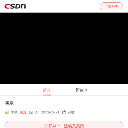
下载APP
简介
评论
0
演示
库哟
关注
27
2023-09-21
点赞
打开APP，流畅又高清