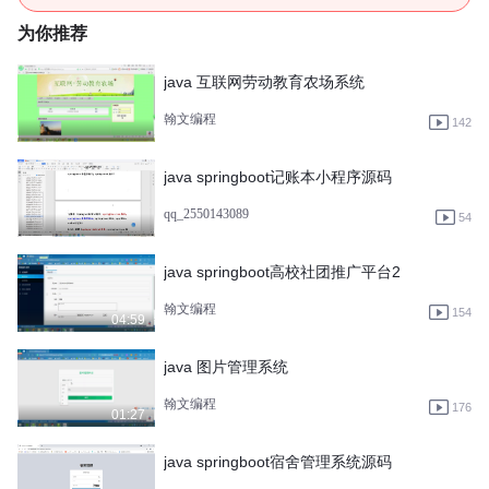
为你推荐
java 互联网劳动教育农场系统
翰文编程
142
java springboot记账本小程序源码
qq_2550143089
54
java springboot高校社团推广平台2
翰文编程
154
04:59
java 图片管理系统
翰文编程
176
01:27
java springboot宿舍管理系统源码