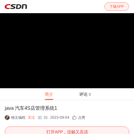
下载APP
简介
评论
0
java 汽车4S店管理系统1
翰文编程
关注
31
2023-09-04
点赞
打开APP，流畅又高清