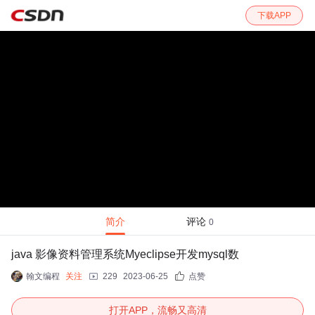
下载APP
简介
评论
0
java 影像资料管理系统Myeclipse开发mysql数
翰文编程
关注
229
2023-06-25
点赞
打开APP，流畅又高清