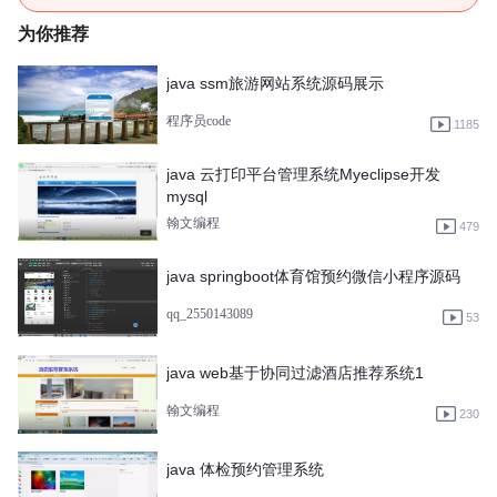
为你推荐
java ssm旅游网站系统源码展示
程序员code
1185
java 云打印平台管理系统Myeclipse开发
mysql
翰文编程
479
java springboot体育馆预约微信小程序源码
qq_2550143089
53
java web基于协同过滤酒店推荐系统1
翰文编程
230
java 体检预约管理系统