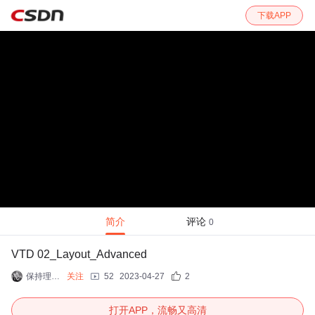
下载APP
简介
评论
0
VTD 02_Layout_Advanced
保持理智+相信未来
关注
52
2023-04-27
2
打开APP，流畅又高清