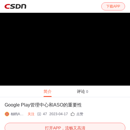
下载APP
简介
评论
0
Google Play管理中心和ASO的重要性
柚鸥ASO优化
关注
47
2023-04-17
点赞
打开APP，流畅又高清