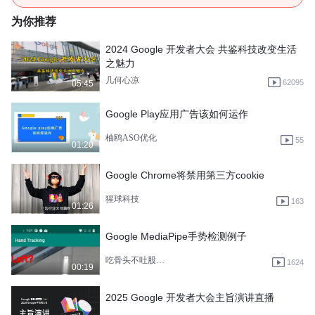
为你推荐
2024 Google 开发者大会 共鉴科技改变生活
之魅力
几何心凉
62095
05:45
Google Play应用广告该如何运作
柚鸥ASO优化
55
01:20
Google Chrome将禁用第三方cookie
猩球科技
163
01:26
Google MediaPipe手势检测例子
吃骨头不吐股骨头皮
1624
00:19
2025 Google 开发者大会主旨演讲直播