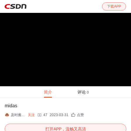
下载APP
简介
评论
0
midas
及时搬运学习
关注
47
2023-03-31
点赞
打开APP，流畅又高清