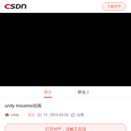
下载APP
简介
评论
0
unity mixamo动画
Unity游戏开发小白
关注
73
2023-03-20
点赞
打开APP，流畅又高清