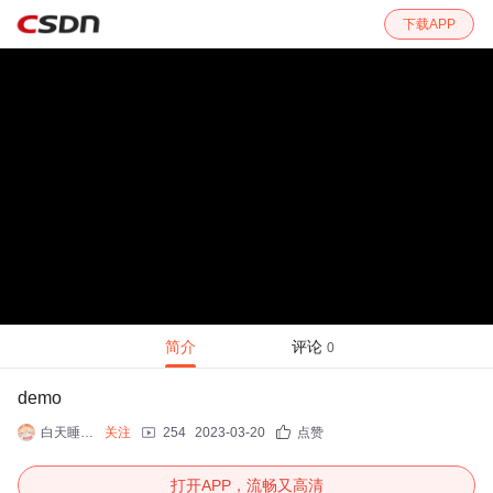
下载APP
简介
评论
0
demo
白天睡晚上卷
关注
254
2023-03-20
点赞
打开APP，流畅又高清