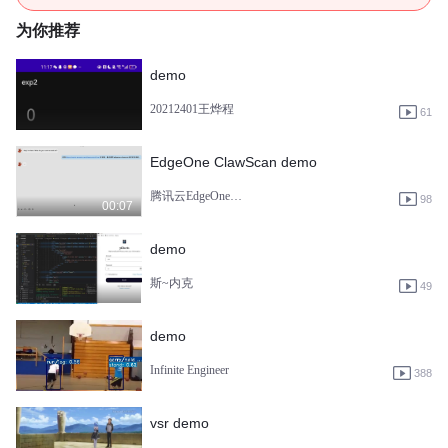
为你推荐
demo
20212401王烨程
61
EdgeOne ClawScan demo
腾讯云EdgeOne边缘安全加速平台
98
00:07
demo
斯~内克
49
demo
Infinite Engineer
388
vsr demo