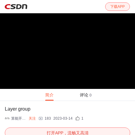
下载APP
简介
评论
0
Layer group
算能开发者社区
关注
183
2023-03-14
1
打开APP，流畅又高清