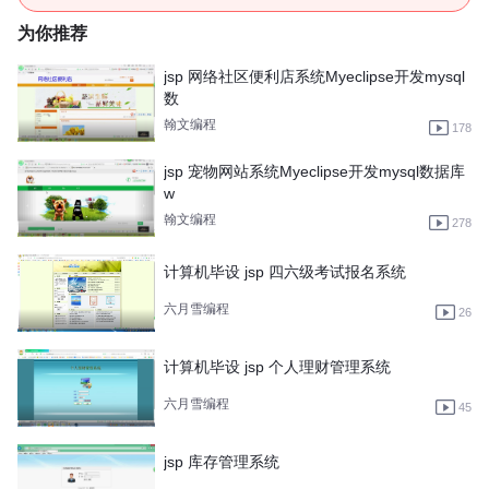
为你推荐
jsp 网络社区便利店系统Myeclipse开发mysql
数
翰文编程
178
jsp 宠物网站系统Myeclipse开发mysql数据库
w
翰文编程
278
计算机毕设 jsp 四六级考试报名系统
六月雪编程
26
计算机毕设 jsp 个人理财管理系统
六月雪编程
45
jsp 库存管理系统