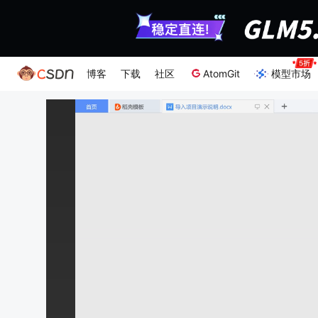
博客
下载
社区
AtomGit
模型市场