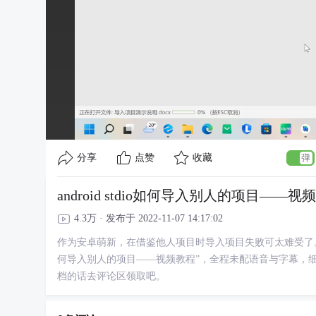
分享
点赞
收藏
android stdio如何导入别人的项目——视
4.3万 · 发布于 2022-11-07 14:17:02
作为安卓萌新，在借鉴他人项目时导入项目失败可太难受了。 今天，
何导入别人的项目——视频教程”，全程未配语音与字幕，细看
档的话去评论区领取吧。