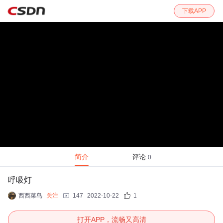
下载APP
简介
评论
0
呼吸灯
西西菜鸟
关注
147
2022-10-22
1
打开APP，流畅又高清