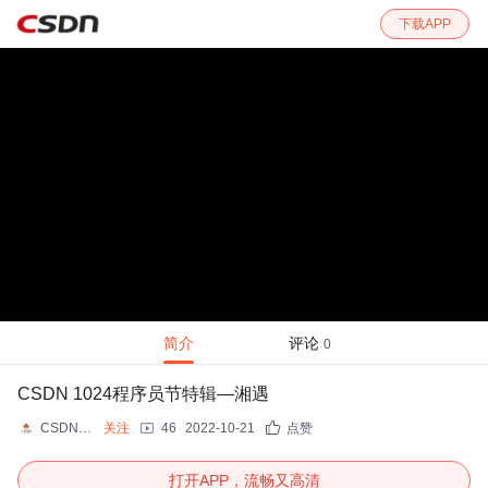
下载APP
简介
评论
0
CSDN 1024程序员节特辑—湘遇
CSDN资讯
关注
46
2022-10-21
点赞
打开APP，流畅又高清