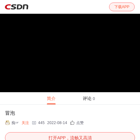
下载APP
简介
评论
0
冒泡
痴☞
关注
445
2022-08-14
点赞
打开APP，流畅又高清