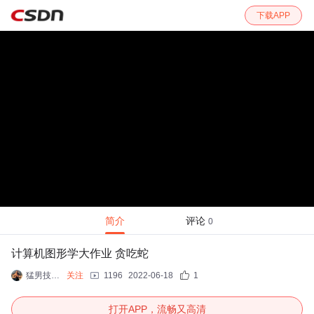
下载APP
简介
评论
0
计算机图形学大作业 贪吃蛇
猛男技术控
关注
1196
2022-06-18
1
打开APP，流畅又高清