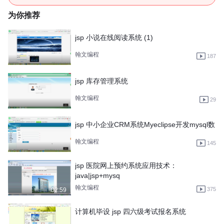
为你推荐
jsp 小说在线阅读系统 (1)
翰文编程
187
jsp 库存管理系统
翰文编程
29
jsp 中小企业CRM系统Myeclipse开发mysql数
翰文编程
145
jsp 医院网上预约系统应用技术：
java|jsp+mysq
翰文编程
375
02:59
计算机毕设 jsp 四六级考试报名系统