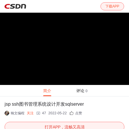
下载APP
简介
评论
0
jsp ssh图书管理系统设计开发sqlserver
翰文编程
关注
47
2022-05-22
点赞
打开APP，流畅又高清