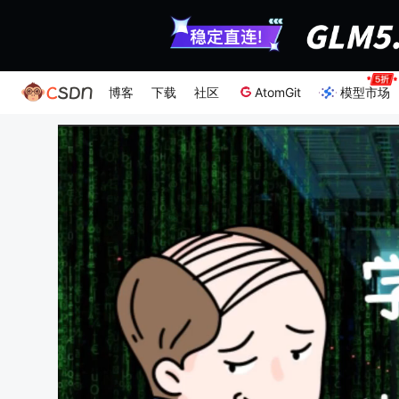
博客
下载
社区
AtomGit
模型市场