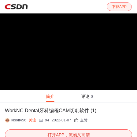
下载APP
简介
评论
0
WorkNC Dental牙科编程CAM切削软件 (1)
klsoft456
关注
94
2022-01-07
点赞
打开APP，流畅又高清