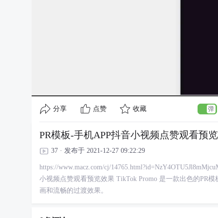
分享
点赞
收藏
PR模板-手机APP抖音小视频点赞观看预览效果
37 · 发布于 2021-12-27 09:22:29
https://www.macz.com/cj/14765.html?id=NzY4OTU5Jl
小视频点赞观看预览效果 TikTok Promo 是一款出色的
画和流畅的过渡效果。