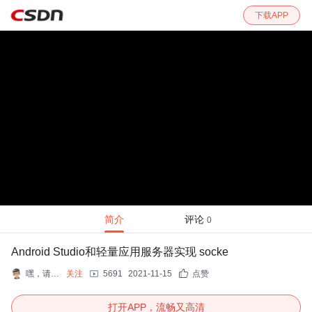
下载APP
简介
评论
0
Android Studio和轻量应用服务器实现 socke
嘿，请叫我小哥
关注
5691
2021-11-15
点赞
打开APP，流畅又高清