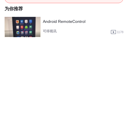
为你推荐
Android RemoteControl
可得视讯
1178