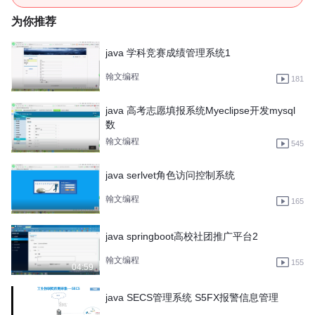
为你推荐
java 学科竞赛成绩管理系统1
翰文编程
181
java 高考志愿填报系统Myeclipse开发mysql
数
翰文编程
545
java serlvet角色访问控制系统
翰文编程
165
java springboot高校社团推广平台2
翰文编程
155
04:59
java SECS管理系统 S5FX报警信息管理