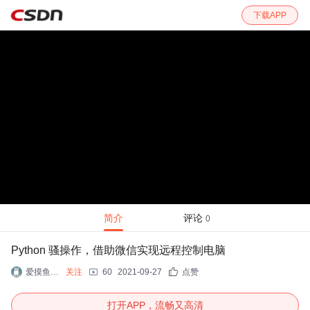
下载APP
简介
评论
0
Python 骚操作，借助微信实现远程控制电脑
爱摸鱼的菜鸟程序员
关注
60
2021-09-27
点赞
打开APP，流畅又高清