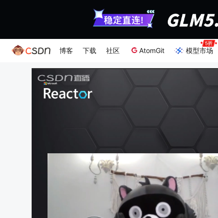
博客
下载
社区
AtomGit
模型市场