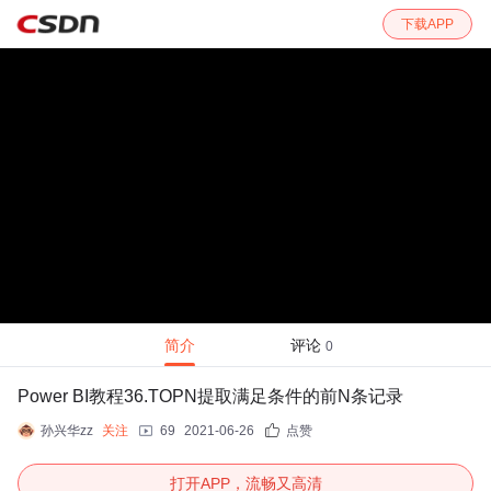
下载APP
简介
评论
0
Power BI教程36.TOPN提取满足条件的前N条记录
孙兴华zz
关注
69
2021-06-26
点赞
打开APP，流畅又高清