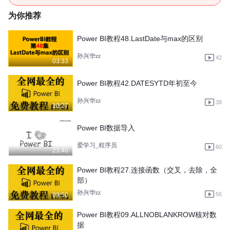
为你推荐
Power BI教程48.LastDate与max的区别
孙兴华zz
42
03:33
Power BI教程42.DATESYTD年初至今
孙兴华zz
38
10:27
Power BI数据导入
爱学习_程序员
60
23:40
Power BI教程27.连接函数（交叉，去除，全
部）
孙兴华zz
56
09:50
Power BI教程09.ALLNOBLANKROW核对数
据