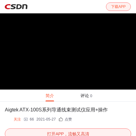
下载APP
简介
评论
0
Aigtek ATX-100S系列导通线束测试仪应用+操作
关注
66
2021-05-27
点赞
打开APP，流畅又高清