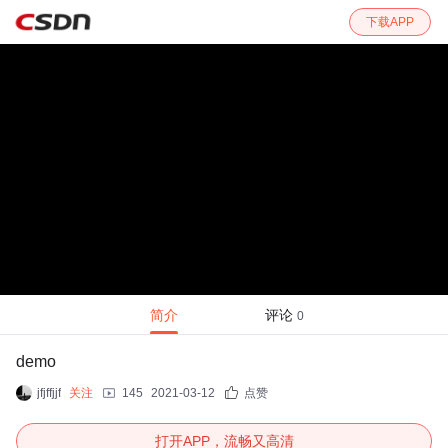
下载APP
简介
评论
0
demo
jfjffjjf
关注
145
2021-03-12
点赞
打开APP，流畅又高清