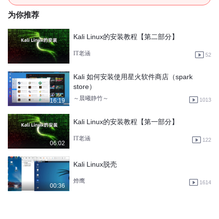
为你推荐
Kali Linux的安装教程【第二部分】
IT老涵
52
Kali 如何安装使用星火软件商店（spark
store）
～晨曦静竹～
1013
16:19
Kali Linux的安装教程【第一部分】
IT老涵
122
06:02
Kali Linux脱壳
烨鹰
1614
00:36