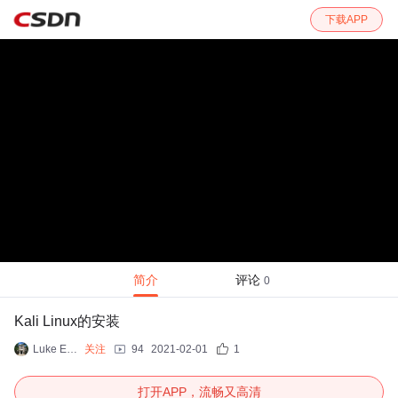
下载APP
简介
评论
0
Kali Linux的安装
Luke Ewin
关注
94
2021-02-01
1
打开APP，流畅又高清