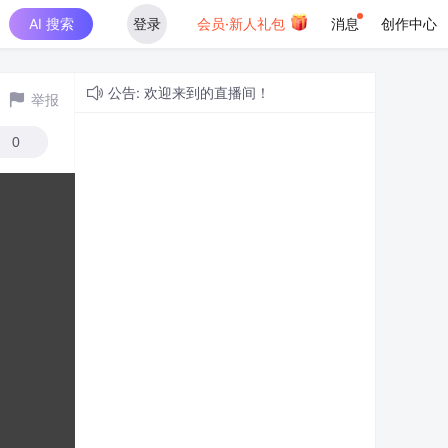
AI 搜索
登录
会员·新人礼包
消息
创作中心
公告: 欢迎来到的直播间！
举报
0