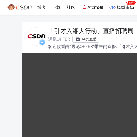
博客
下载
社区
AtomGit
模型市场
「引才入湘大行动」直播招聘周
遇见OFFER
TA的直播
欢迎收看由“遇见OFFER”带来的直播:「引