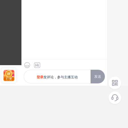
发送
发评论，参与主播互动
登录