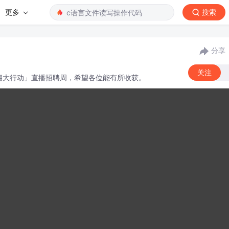
更多
搜索
分享
关注
才入湘大行动」直播招聘周，希望各位能有所收获。