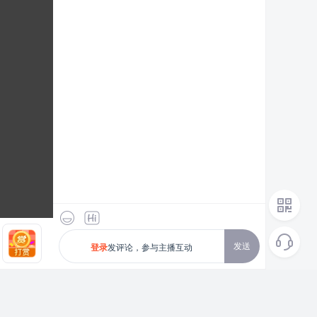
发送
发评论，参与主播互动
登录