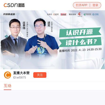
打开APP
登录
直播大本营
关注
ID:wl5875
互动