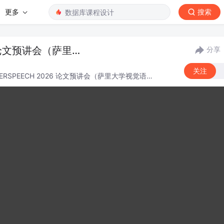
更多
搜索
26 论文预讲会（萨里大
分享
关注
ERSPEECH 2026 论文预讲会（萨里大学视觉语音