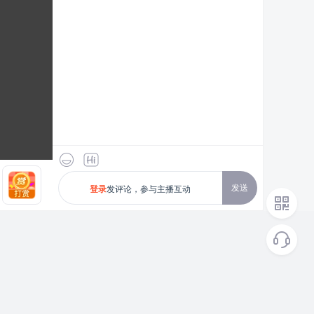
发送
发评论，参与主播互动
登录