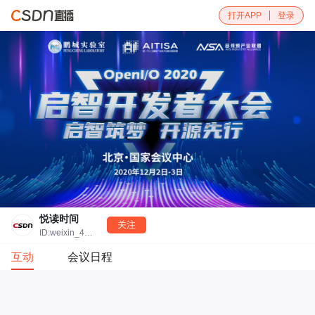
打开APP
登录
悦读时间
关注
ID:weixin_45521452
互动
会议日程