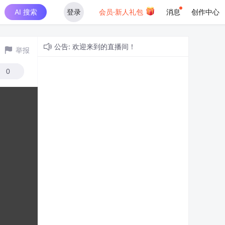
AI 搜索
登录
会员·新人礼包
消息
创作中心
公告: 欢迎来到的直播间！
举报
0