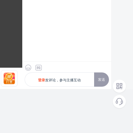
发送
发评论，参与主播互动
登录