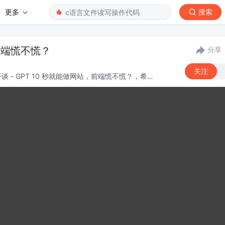
更多
搜索
，前端慌不慌？
分享
关注
 - GPT 10 秒就能做网站，前端慌不慌？，希望