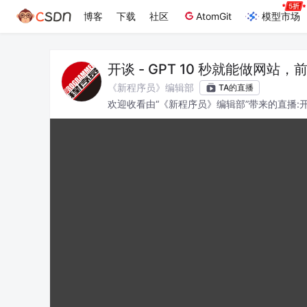
博客
下载
社区
AtomGit
模型市场
开谈 - GPT 10 秒就能做网站
《新程序员》编辑部
TA的直播
欢迎收看由“《新程序员》编辑部”带来的直播:开谈
各位能有所收获。