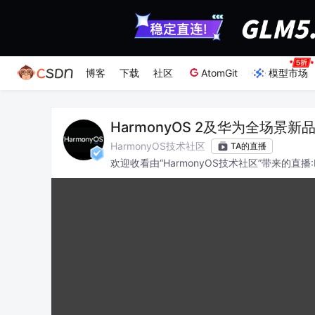
博客
下载
社区
AtomGit
模型市场
HarmonyOS 2及华为全场景新
HarmonyOS技术社区
TA的直播
欢迎收看由“HarmonyOS技术社区”带来的直播
位能有所收获。