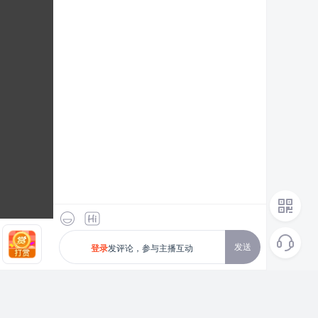
发送
发评论，参与主播互动
登录