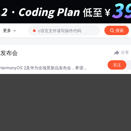
更多
搜索
品发布会
分享
关注
:HarmonyOS 2及华为全场景新品发布会，希望各