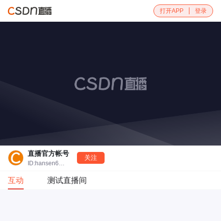
打开APP
登录
直播官方帐号
关注
ID:hansen666666
互动
测试直播间