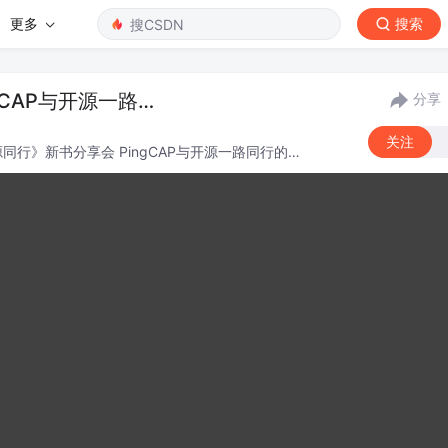
更多
搜索
gCAP与开源一路同
分享
关注
同行》新书分享会 PingCAP与开源一路同行的成
。