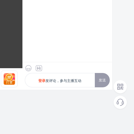
发送
发评论，参与主播互动
登录