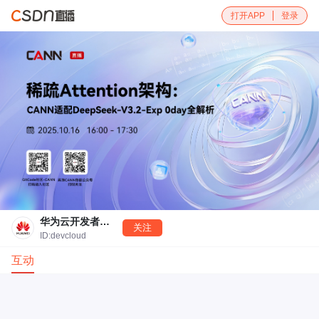
打开APP
登录
华为云开发者联盟
关注
ID:devcloud
互动