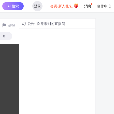
AI 搜索
登录
会员·新人礼包
消息
创作中心
公告: 欢迎来到的直播间！
举报
0