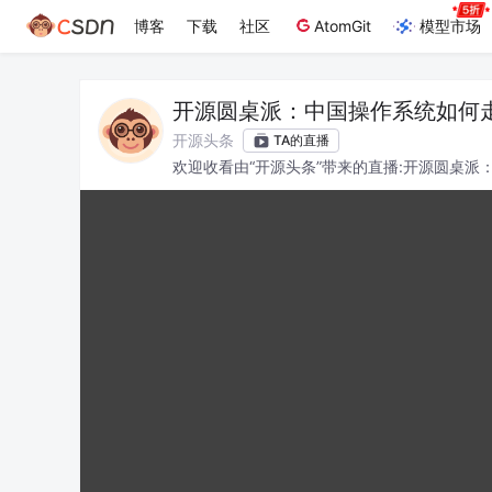
博客
下载
社区
AtomGit
模型市场
开源圆桌派：中国操作系统如何
开源头条
TA的直播
欢迎收看由“开源头条”带来的直播:开源圆桌
位能有所收获。