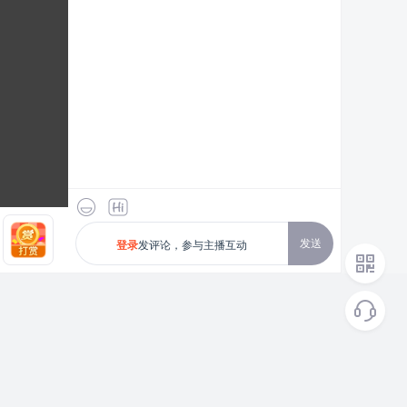
发送
发评论，参与主播互动
登录