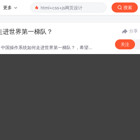
更多
搜索
走进世界第一梯队？
分享
关注
派：中国操作系统如何走进世界第一梯队？，希望各