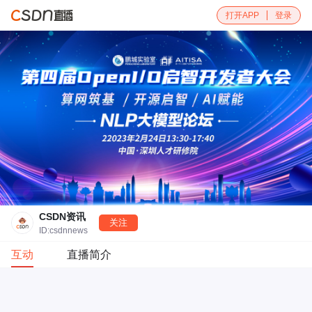
打开APP
登录
CSDN资讯
关注
ID:csdnnews
互动
直播简介