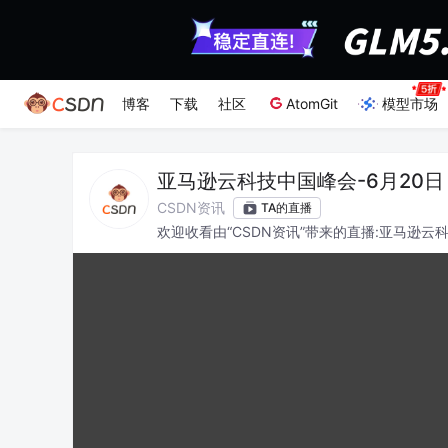
博客
下载
社区
AtomGit
模型市场
亚马逊云科技中国峰会-6月20日
CSDN资讯
TA的直播
欢迎收看由“CSDN资讯”带来的直播:亚马逊云