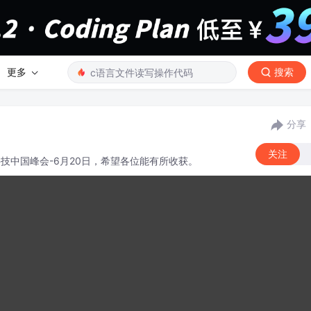
更多
搜索
分享
关注
科技中国峰会-6月20日，希望各位能有所收获。