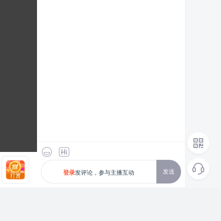
发送
发评论，参与主播互动
登录