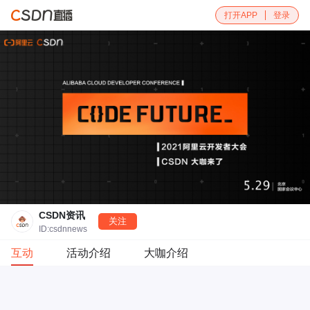
打开APP
登录
CSDN资讯
关注
ID:csdnnews
互动
活动介绍
大咖介绍