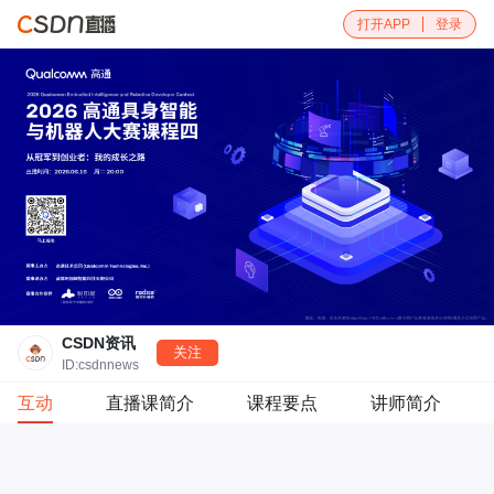
打开APP
登录
CSDN资讯
关注
ID:csdnnews
互动
直播课简介
课程要点
讲师简介