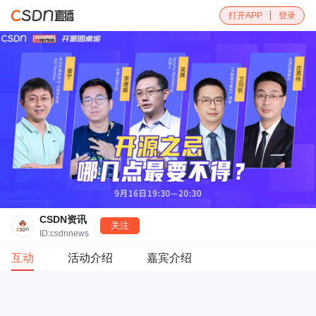
打开APP
登录
CSDN资讯
关注
ID:csdnnews
互动
活动介绍
嘉宾介绍